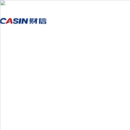
首页
走进j9官网
媒体中